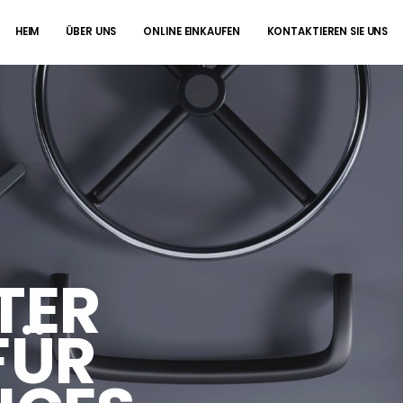
HEIM
ÜBER UNS
ONLINE EINKAUFEN
KONTAKTIEREN SIE UNS
TER
FÜR