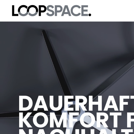
Direkt
zum
Inhalt
DAUERHAF
KOMFORT 