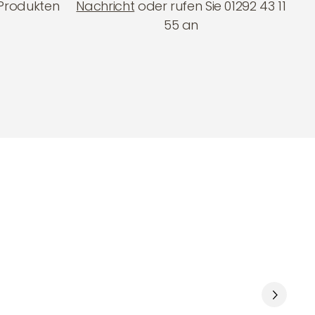
Produkten
Nachricht
oder rufen Sie 01292 43 11
55 an