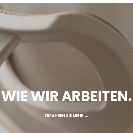
WIE WIR ARBEITEN.
ERFAHREN SIE MEHR →