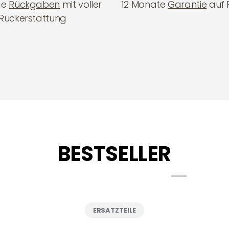
ge
Rückgaben
mit voller
12 Monate
Garantie
auf 
Rückerstattung
BESTSELLER
ERSATZTEILE